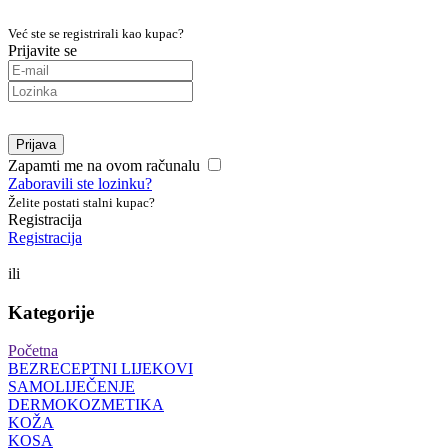
Već ste se registrirali kao kupac?
Prijavite se
Prijava
Zapamti me na ovom računalu
Zaboravili ste lozinku?
Želite postati stalni kupac?
Registracija
Registracija
ili
Kategorije
Početna
BEZRECEPTNI LIJEKOVI
SAMOLIJEČENJE
DERMOKOZMETIKA
KOŽA
KOSA