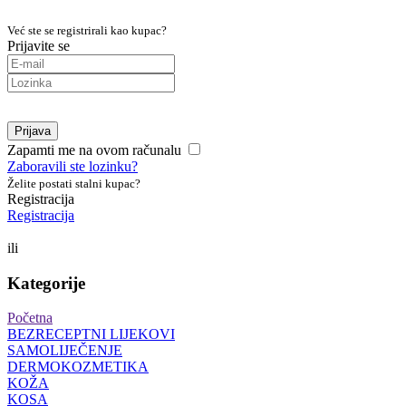
Već ste se registrirali kao kupac?
Prijavite se
Prijava
Zapamti me na ovom računalu
Zaboravili ste lozinku?
Želite postati stalni kupac?
Registracija
Registracija
ili
Kategorije
Početna
BEZRECEPTNI LIJEKOVI
SAMOLIJEČENJE
DERMOKOZMETIKA
KOŽA
KOSA