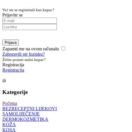
Već ste se registrirali kao kupac?
Prijavite se
Prijava
Zapamti me na ovom računalu
Zaboravili ste lozinku?
Želite postati stalni kupac?
Registracija
Registracija
ili
Kategorije
Početna
BEZRECEPTNI LIJEKOVI
SAMOLIJEČENJE
DERMOKOZMETIKA
KOŽA
KOSA