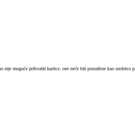
 nije moguće prihvatiti kartice, one neće biti ponuđene kao sredstvo p