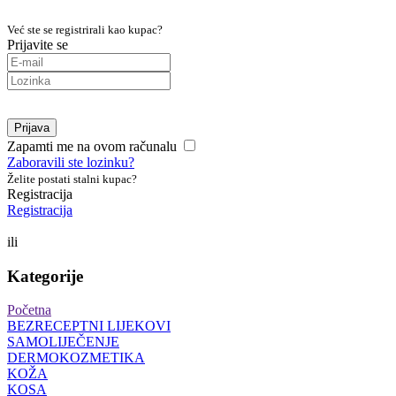
Već ste se registrirali kao kupac?
Prijavite se
Prijava
Zapamti me na ovom računalu
Zaboravili ste lozinku?
Želite postati stalni kupac?
Registracija
Registracija
ili
Kategorije
Početna
BEZRECEPTNI LIJEKOVI
SAMOLIJEČENJE
DERMOKOZMETIKA
KOŽA
KOSA