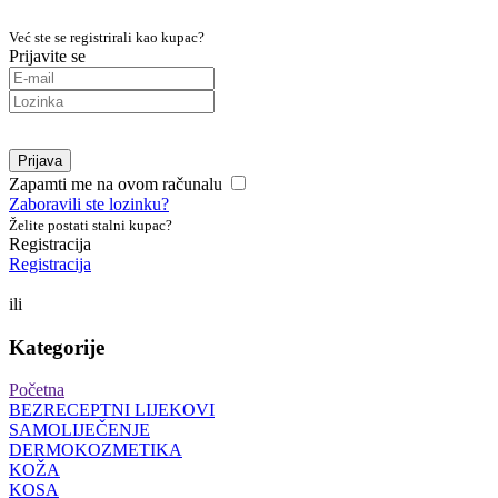
Već ste se registrirali kao kupac?
Prijavite se
Prijava
Zapamti me na ovom računalu
Zaboravili ste lozinku?
Želite postati stalni kupac?
Registracija
Registracija
ili
Kategorije
Početna
BEZRECEPTNI LIJEKOVI
SAMOLIJEČENJE
DERMOKOZMETIKA
KOŽA
KOSA