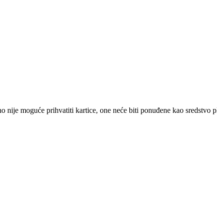
 nije moguće prihvatiti kartice, one neće biti ponuđene kao sredstvo p