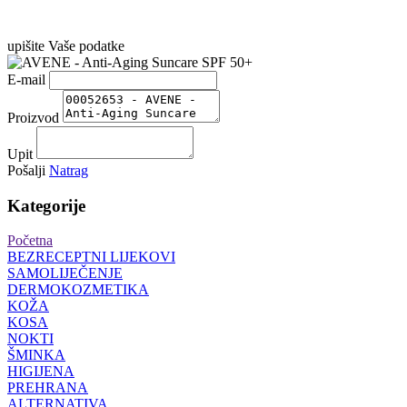
upišite Vaše podatke
E-mail
Proizvod
Upit
Pošalji
Natrag
Kategorije
Početna
BEZRECEPTNI LIJEKOVI
SAMOLIJEČENJE
DERMOKOZMETIKA
KOŽA
KOSA
NOKTI
ŠMINKA
HIGIJENA
PREHRANA
ALTERNATIVA