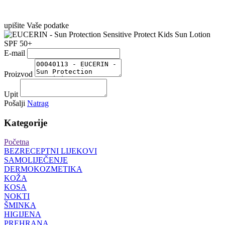
upišite Vaše podatke
E-mail
Proizvod
Upit
Pošalji
Natrag
Kategorije
Početna
BEZRECEPTNI LIJEKOVI
SAMOLIJEČENJE
DERMOKOZMETIKA
KOŽA
KOSA
NOKTI
ŠMINKA
HIGIJENA
PREHRANA